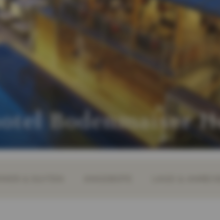
hotel Bodenmaiser H
MER & SUITEN
ANGEBOTE
LAGE & ANREIS