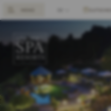
MENÜ
DE
GUTSCHE
ZURÜCK
EN