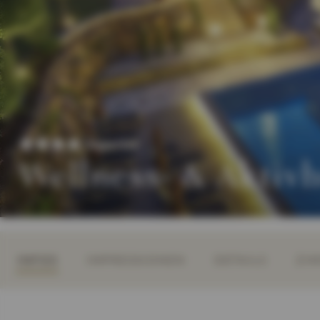
Superior
Wellness- & Aktiv
INFOS
IMPRESSIONEN
DETAILS
ZIM