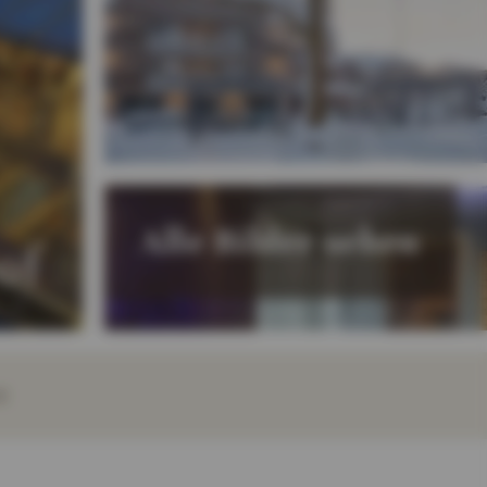
Alle Bilder sehen
of
E