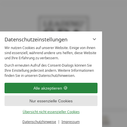
Datenschutzeinstellungen
Wir nutzen Cookies auf unserer Website. Einige von ihnen
sind essenziell, während andere uns helfen, diese Website
und Ihre Erfahrung zu verbessern.
Durch erneuten Aufruf des Consent-Dialogs können Sie
LEADING SPA RESORTS
Ihre Einstellung jederzeit ändern. Weitere Informationen
10. Oktober Str. 17/Top 1
finden Sie in unseren Datenschutzhinweisen.
9500 Villach
Österreich
Alle akzeptieren
T +43 4242 22077
Nur essenzielle Cookies
UNSERE ÖFFNUNGSZEITEN
Montag - Freitag
Übersicht nicht essenzieller Cookies
von 08:00- 16:00 Uhr
Datenschutzhinweise
Impressum
MENÜ
GUTSCHEINE
& MEHR
ALLE RESORTS