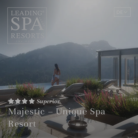
DE
EN
Superior
Majestic – Unique Spa
Resort