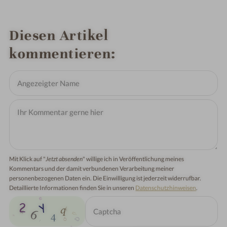
Diesen Artikel
kommentieren
Mit Klick auf "
Jetzt absenden
" willige ich in Veröffentlichung meines
Kommentars und der damit verbundenen Verarbeitung meiner
personenbezogenen Daten ein. Die Einwilligung ist jederzeit widerrufbar.
Detaillierte Informationen finden Sie in unseren
Datenschutzhinweisen
.