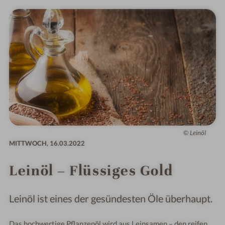
Leinöl
MITTWOCH,
16.03.2022
Leinöl – Flüssiges Gold
Leinöl ist eines der gesündesten Öle überhaupt.
Das hochwertige Pflanzenöl wird aus Leinsamen – den reifen