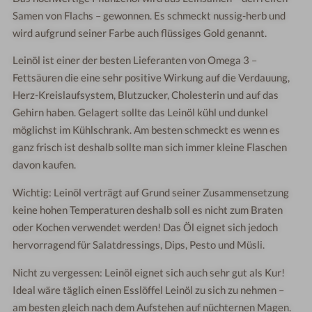
Samen von Flachs – gewonnen. Es schmeckt nussig-herb und
wird aufgrund seiner Farbe auch flüssiges Gold genannt.
Leinöl ist einer der besten Lieferanten von Omega 3 –
Fettsäuren die eine sehr positive Wirkung auf die Verdauung,
Herz-Kreislaufsystem, Blutzucker, Cholesterin und auf das
Gehirn haben. Gelagert sollte das Leinöl kühl und dunkel
möglichst im Kühlschrank. Am besten schmeckt es wenn es
ganz frisch ist deshalb sollte man sich immer kleine Flaschen
davon kaufen.
Wichtig: Leinöl verträgt auf Grund seiner Zusammensetzung
keine hohen Temperaturen deshalb soll es nicht zum Braten
oder Kochen verwendet werden! Das Öl eignet sich jedoch
hervorragend für Salatdressings, Dips, Pesto und Müsli.
Nicht zu vergessen: Leinöl eignet sich auch sehr gut als Kur!
Ideal wäre täglich einen Esslöffel Leinöl zu sich zu nehmen –
am besten gleich nach dem Aufstehen auf nüchternen Magen.