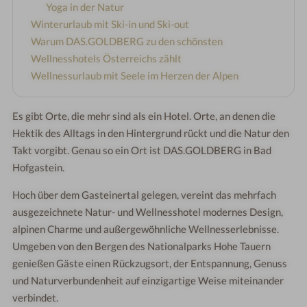
Yoga in der Natur
Winterurlaub mit Ski-in und Ski-out
Warum DAS.GOLDBERG zu den schönsten
Wellnesshotels Österreichs zählt
Wellnessurlaub mit Seele im Herzen der Alpen
Es gibt Orte, die mehr sind als ein Hotel. Orte, an denen die
Hektik des Alltags in den Hintergrund rückt und die Natur den
Takt vorgibt. Genau so ein Ort ist DAS.GOLDBERG in Bad
Hofgastein.
Hoch über dem Gasteinertal gelegen, vereint das mehrfach
ausgezeichnete Natur- und Wellnesshotel modernes Design,
alpinen Charme und außergewöhnliche Wellnesserlebnisse.
Umgeben von den Bergen des Nationalparks Hohe Tauern
genießen Gäste einen Rückzugsort, der Entspannung, Genuss
und Naturverbundenheit auf einzigartige Weise miteinander
verbindet.