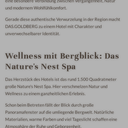
eine besondere Verbindung zwischen Vergangenheit, Natur
und modernem Wohlfühlkomfort.
Gerade diese authentische Verwurzelung in der Region macht
DAS.GOLDBERG zu einem Hotel mit Charakter und
unverwechselbarer Identität.
Wellness mit Bergblick: Das
Nature's Nest Spa
Das Herzstück des Hotels ist das rund 1.500 Quadratmeter
große Nature's Nest Spa. Hier verschmelzen Natur und
Wellness zu einem ganzheitlichen Erlebnis.
Schon beim Betreten fällt der Blick durch große
Panoramafenster auf die umliegende Bergwelt. Natürliche
Materialien, warme Farben und viel Tageslicht schaffen eine
Atmosphäre der Ruhe und Geborgenheit.