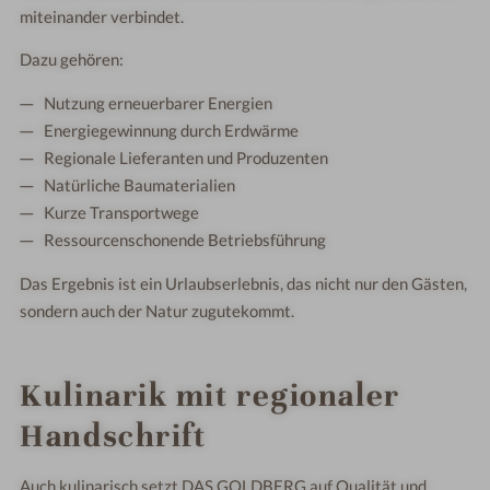
miteinander verbindet.
Dazu gehören:
Nutzung erneuerbarer Energien
Energiegewinnung durch Erdwärme
Regionale Lieferanten und Produzenten
Natürliche Baumaterialien
Kurze Transportwege
Ressourcenschonende Betriebsführung
Das Ergebnis ist ein Urlaubserlebnis, das nicht nur den Gästen,
sondern auch der Natur zugutekommt.
Kulinarik mit regionaler
Handschrift
Auch kulinarisch setzt DAS.GOLDBERG auf Qualität und