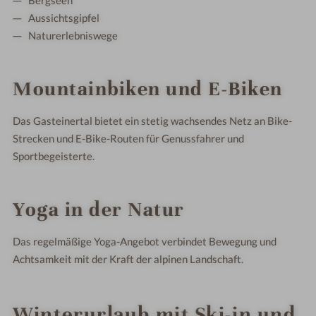
Bergseen
Aussichtsgipfel
Naturerlebniswege
Mountainbiken und E-Biken
Das Gasteinertal bietet ein stetig wachsendes Netz an Bike-
Strecken und E-Bike-Routen für Genussfahrer und
Sportbegeisterte.
Yoga in der Natur
Das regelmäßige Yoga-Angebot verbindet Bewegung und
Achtsamkeit mit der Kraft der alpinen Landschaft.
Winterurlaub mit Ski-in und