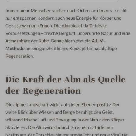
Immer mehr Menschen suchen nach Orten, an denen sie nicht
nur entspannen, sondern auch neue Energie für Körper und
Geist gewinnen können. Die Alm bietet dafür ideale
Voraussetzungen – frische Bergluft, unberührte Natur und eine
Atmosphäre der Ruhe. Genau hier setzt die
A.L.M.-
Methode
an: ein ganzheitliches Konzept für nachhaltige
Regeneration.
Die Kraft der Alm als Quelle
der Regeneration
Die alpine Landschaft wirkt auf vielen Ebenen positiv. Der
weite Blick über Wiesen und Berge beruhigt den Geist,
während frische Luft und Bewegung in der Natur den Körper
aktivieren. Die Alm wird dadurch zu einem natürlichen
Kraftplatz, der Entschleunigung ermöglicht und neue Vitalität