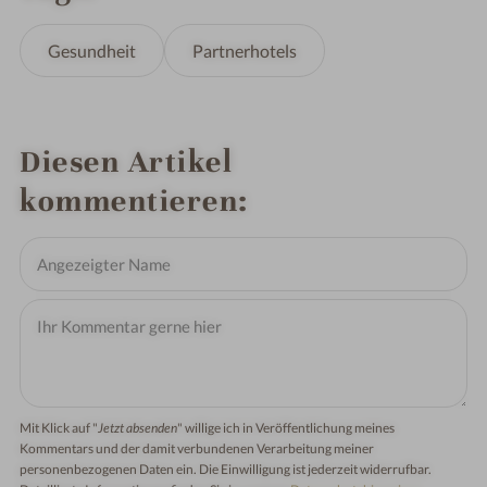
Gesundheit
Partnerhotels
Diesen Artikel
kommentieren
Mit Klick auf "
Jetzt absenden
" willige ich in Veröffentlichung meines
Kommentars und der damit verbundenen Verarbeitung meiner
personenbezogenen Daten ein. Die Einwilligung ist jederzeit widerrufbar.