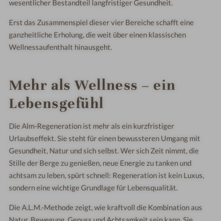
wesentlicher Bestandteil langfristiger Gesundheit.
Erst das Zusammenspiel dieser vier Bereiche schafft eine
ganzheitliche Erholung, die weit über einen klassischen
Wellnessaufenthalt hinausgeht.
Mehr als Wellness – ein
Lebensgefühl
Die Alm-Regeneration ist mehr als ein kurzfristiger
Urlaubseffekt. Sie steht für einen bewussteren Umgang mit
Gesundheit, Natur und sich selbst. Wer sich Zeit nimmt, die
Stille der Berge zu genießen, neue Energie zu tanken und
achtsam zu leben, spürt schnell: Regeneration ist kein Luxus,
sondern eine wichtige Grundlage für Lebensqualität.
Die A.L.M.-Methode zeigt, wie kraftvoll die Kombination aus
Natur, Bewegung, Genuss und Achtsamkeit sein kann. Sie