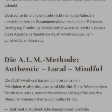
schenkt.
Doch echte Erholung entsteht nicht nur durch Ruhe. Sie
entsteht durch das Zusammenspiel verschiedener Faktoren –
Bewegung, Ernährung, Schlaf und bewusste Auszeiten. Genau
diese Aspekte verbindet die A.L.M.-Methode zu einem
ganzheitlichen Konzept.
Die A.L.M.-Methode:
Authentic – Local – Mindful
Die A.L.M.-Methode basiert auf drei zentralen
Prinzipien:
Authentic, Local und Mindful
. Diese Werte stehen
für ein bewusstes, naturverbundenes Lebensgefühl, das den
Menschen wieder näher zu sich selbst bringt.
Authentic:
Authentische Begegnungen, ehrliche