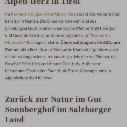
Alpen-Herz in Tirol
Im
Romantik & Spa Hotel Alpen-Herz
steckt das Versprechen
bereits im Namen. Die Sinne werden während des
Erholungsurlaubs in eine romantische Welt entführt. Körper
und Geist dürfen in aller Ruhe entspannen. Im "
Romantic
Moments
"-Package sind
drei Übernachtungen ab € 606,- pro
Person
inkludiert. Zu den “Romantic Moments” gehören auch
die Verwöhnpension, ein romantisch dekoriertes Zimmer, das
Kuschel-Frühstück und Amore-Cocktails. Außerdem
bekommen Gäste eine Paar-Alpin Stone Massage und ein
Alpenkräuterbad für zwei.
Zurück zur Natur im Gut
Sonnberghof im Salzburger
Land