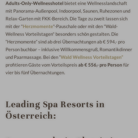
Adults-Only-Wellnesshotel
bietet eine Wellnesslandschaft
mit Panorama-Außenpool, Indoorpool, Saunen, Ruhezonen und
Relax-Garten mit FKK-Bereich. Die Tage zu zweit lassen sich
mit der "
Herzmomente
"-Pauschale oder mit den "Wald-
Wellness Vorteilstagen" besonders schön gestalten. Die
“Herzmomente” sind ab drei Übernachtungen ab € 594,- pro
Person buchbar – inklusive Willkommensgruß, Romantikdinner
und Paarmassage. Bei den “
Wald Wellness Vorteilstagen”
profitieren Gäste vom Vorteilspreis
ab € 556,- pro Person
für
vier bis fünf Übernachtungen.
Leading Spa Resorts in
Österreich: