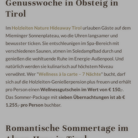
Genusswoche in Obsteig in
Tirol
Im
Holzleiten Nature Hideaway Tirol
urlauben Gäste auf dem
Mieminger Sonnenplateau, wo die Uhren langsamer und
bewusster ticken. Sie entschleunigen im Spa-Bereich mit
verschiedenen Saunen, atmen im Soledampfbad durch und
genießen die wohltuende Ruhe im Energie-Außenpool. Und
natürlich werden sie kulinarisch auf höchstem Niveau
verwöhnt. Wer "
Wellness à la carte – 7 Nächte
" bucht, darf
sich auf die Holzleiten-Genießerpension plus freuen und erhält
pro Person einen
Wellnessgutschein im Wert von € 150,-
.
Das Sommer-Package mit
sieben Übernachtungen ist ab €
1.255,- pro Person
buchbar.
Romantische Sommertage im