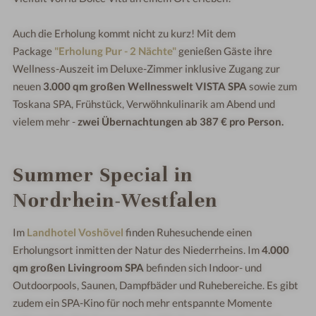
Auch die Erholung kommt nicht zu kurz! Mit dem
Package
"Erholung Pur - 2 Nächte"
genießen Gäste ihre
Wellness-Auszeit im Deluxe-Zimmer inklusive Zugang zur
neuen
3.000 qm großen Wellnesswelt VISTA SPA
sowie zum
Toskana SPA, Frühstück, Verwöhnkulinarik am Abend und
vielem mehr -
zwei Übernachtungen ab 387 € pro Person.
Summer Special in
Nordrhein-Westfalen
Im
Landhotel Voshövel
finden Ruhesuchende einen
Erholungsort inmitten der Natur des Niederrheins. Im
4.000
qm großen Livingroom SPA
befinden sich Indoor- und
Outdoorpools, Saunen, Dampfbäder und Ruhebereiche. Es gibt
zudem ein SPA-Kino für noch mehr entspannte Momente