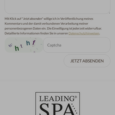
Mit Klick auf "
Jetzt absenden
" willige ich in Veröffentlichung meines
Kommentars und der damit verbundenen Verarbeitung meiner
personenbezogenen Daten ein. Die Einwilligung ist jederzeit widerrufbar.
Detaillierte Informationen finden Sie in unseren
Datenschutzhinweisen
.
JETZT ABSENDEN