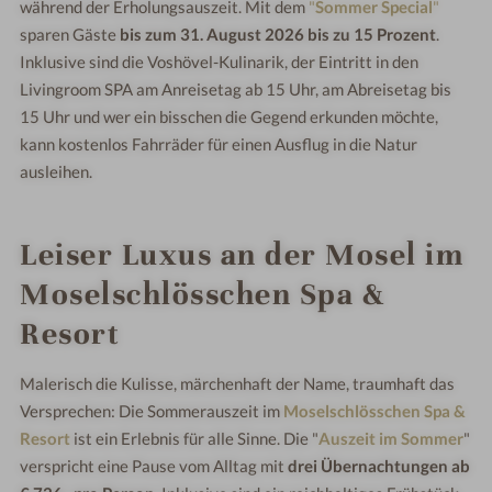
während der Erholungsauszeit. Mit dem
"
Sommer Special
"
sparen Gäste
bis zum 31. August 2026 bis zu 15 Prozent
.
Inklusive sind die Voshövel-Kulinarik, der Eintritt in den
Livingroom SPA am Anreisetag ab 15 Uhr, am Abreisetag bis
15 Uhr und wer ein bisschen die Gegend erkunden möchte,
kann kostenlos Fahrräder für einen Ausflug in die Natur
ausleihen.
Leiser Luxus an der Mosel im
Moselschlösschen Spa &
Resort
Malerisch die Kulisse, märchenhaft der Name, traumhaft das
Versprechen: Die Sommerauszeit im
Moselschlösschen Spa &
Resort
ist ein Erlebnis für alle Sinne. Die "
Auszeit im Sommer
"
verspricht eine Pause vom Alltag mit
drei Übernachtungen ab