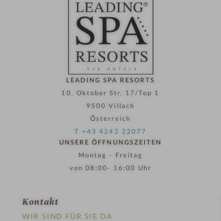
e
l
i
n
LEADING SPA RESORTS
10. Oktober Str. 17/Top 1
9500 Villach
Österreich
T +43 4242 22077
UNSERE ÖFFNUNGSZEITEN
Montag - Freitag
von 08:00- 16:00 Uhr
Kontakt
WIR SIND FÜR SIE DA