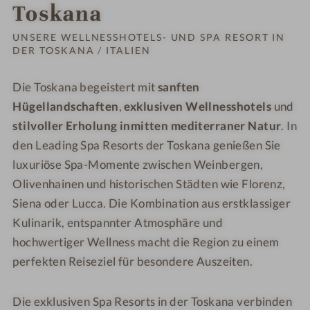
Bestelle
Toskana
kostenl
UNSERE WELLNESSHOTELS- UND SPA RESORT IN
DER TOSKANA / ITALIEN
Die Toskana begeistert mit
sanften
Hügellandschaften
,
exklusiven Wellnesshotels
und
stilvoller Erholung inmitten mediterraner Natur
. In
den Leading Spa Resorts der Toskana genießen Sie
luxuriöse Spa-Momente zwischen Weinbergen,
Olivenhainen und historischen Städten wie Florenz,
Siena oder Lucca. Die Kombination aus erstklassiger
Kulinarik, entspannter Atmosphäre und
hochwertiger Wellness macht die Region zu einem
perfekten Reiseziel für besondere Auszeiten.
Die exklusiven Spa Resorts in der Toskana verbinden