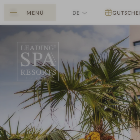
MENÜ
DE
GUTSCHE
ZURÜCK
EN