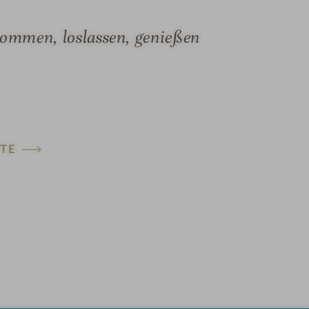
mmen, loslassen, genießen
TE