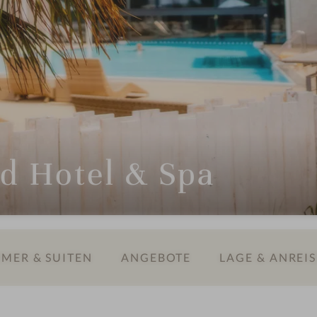
d Hotel & Spa
MER & SUITEN
ANGEBOTE
LAGE & ANREIS