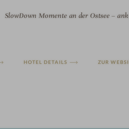
SlowDown Momente an der Ostsee – anko
HOTEL DETAILS
ZUR WEBSI