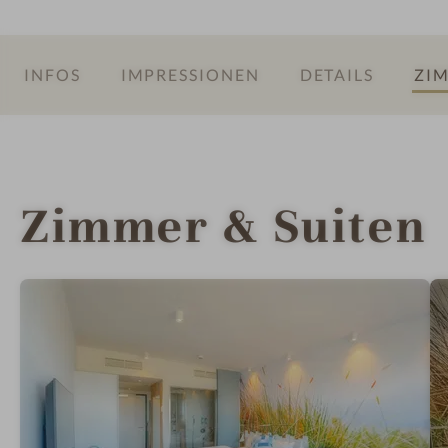
a
INFOS
IMPRESSIONEN
DETAILS
ZIM
Zimmer & Suiten