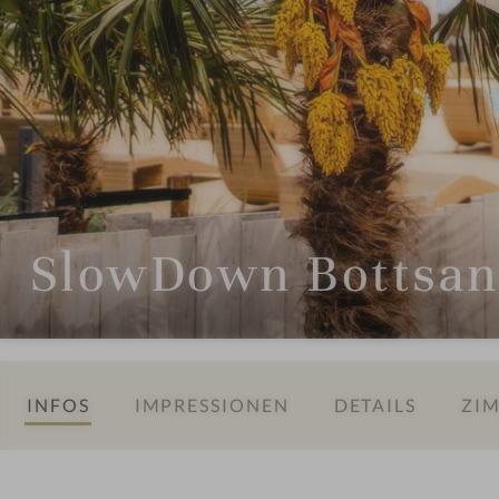
SlowDown Bottsan
INFOS
IMPRESSIONEN
DETAILS
ZIM