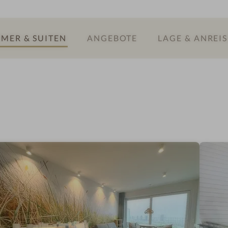
a
MER & SUITEN
ANGEBOTE
LAGE & ANREIS