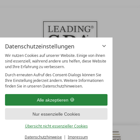
Datenschutzeinstellungen
Wir nutzen Cookies auf unserer Website. Einige von ihnen
sind essenziell, während andere uns helfen, diese Website
und Ihre Erfahrung zu verbessern.
Durch erneuten Aufruf des Consent-Dialogs können Sie
LEADING SPA RESORTS
Ihre Einstellung jederzeit ändern. Weitere Informationen
10. Oktober Str. 17/Top 1
finden Sie in unseren Datenschutzhinweisen.
9500 Villach
Österreich
Alle akzeptieren
T +43 4242 22077
Nur essenzielle Cookies
UNSERE ÖFFNUNGSZEITEN
Montag - Freitag
Übersicht nicht essenzieller Cookies
von 08:00- 16:00 Uhr
Datenschutzhinweise
Impressum
MENÜ
GUTSCHEINE
& MEHR
ALLE RESORTS