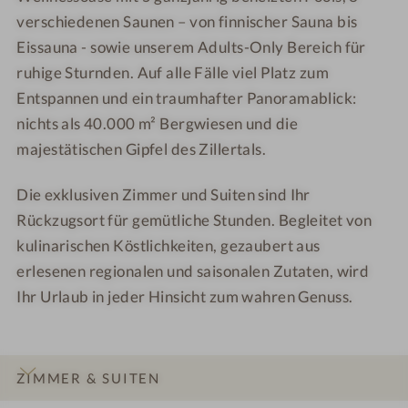
verschiedenen Saunen – von finnischer Sauna bis
Eissauna -
sowie unserem Adults-Only Bereich für
ruhige Sturnden. Auf alle Fälle viel Platz zum
Entspannen und ein traumhafter Panoramablick:
nichts als 40.000 m² Bergwiesen und die
majestätischen Gipfel des Zillertals.
Die exklusiven Zimmer und Suiten sind Ihr
Rückzugsort für gemütliche Stunden. Begleitet von
kulinarischen Köstlichkeiten, gezaubert aus
erlesenen regionalen und saisonalen Zutaten, wird
Ihr Urlaub in jeder Hinsicht zum wahren Genuss.
ZIMMER & SUITEN