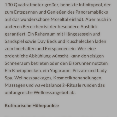
130 Quadratmeter großer, beheizte Infinitypool, der
zum Entspannen und Genießen des Panoramablicks
auf das wunderschöne Moseltal einlädt. Aber auch in
anderen Bereichen ist der besondere Ausblick
garantiert. Ein Ruheraum mit Hängesesseln und
Sandspiel sowie Day Beds und Kuschelecken laden
zum Innehalten und Entspannen ein. Wer eine
ordentliche Abkühlung wünscht, kann den eisigen
Schneeraum betreten oder den Eisbrunnen nutzten.
Ein Kneippbecken, ein Yogaraum, Private und Lady
Spa, Wellnesspackages, Kosmetikbehandlungen,
Massagen und wavebalance®-Rituale runden das
umfangreiche Wellnessangebot ab.
Kulinarische Höhepunkte