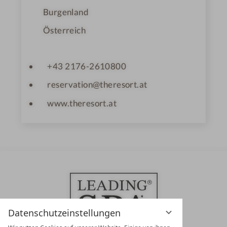
Burgenland
Österreich
+43 2176-2610800
reservation@theresort.at
www.theresort.at
Datenschutzeinstellungen