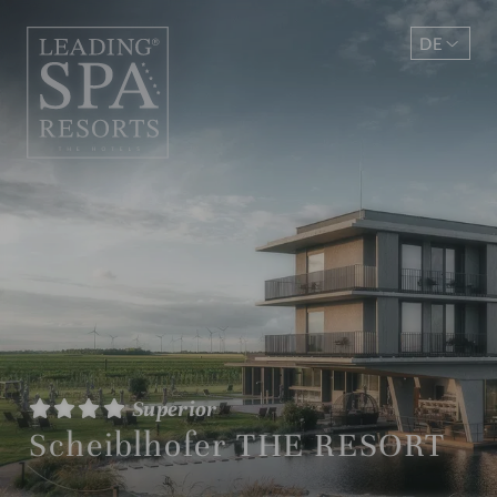
DE
EN
Superior
Scheiblhofer THE RESORT