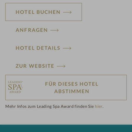
HOTEL BUCHEN
ANFRAGEN
HOTEL DETAILS
ZUR WEBSITE
FÜR DIESES HOTEL
H
ABSTIMMEN
ot
Mehr Infos zum Leading Spa Award finden Sie
hier
.
el
-