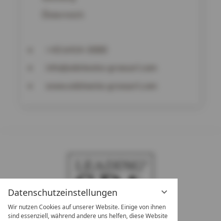
Österreich
+43 6414-3000
info@edelweiss-grossarl.com
www.edelweiss-grossarl.com
Datenschutzeinstellungen
Wir nutzen Cookies auf unserer Website. Einige von ihnen
sind essenziell, während andere uns helfen, diese Website