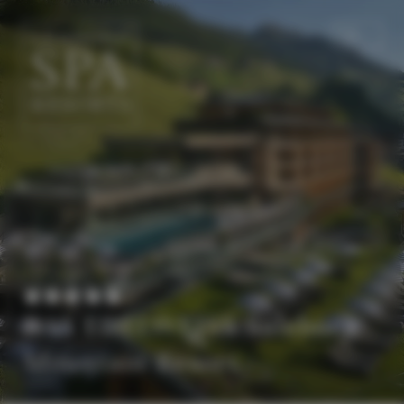
DE
EN
DAS EDELWEISS Salzburg
Mountain Resort