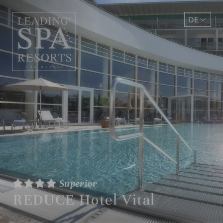
DE
EN
Superior
REDUCE Hotel Vital