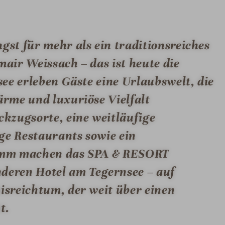
st für mehr als ein traditionsreiches
air Weissach – das ist heute die
ee erleben Gäste eine Urlaubswelt, die
rme und luxuriöse Vielfalt
kzugsorte, eine weitläufige
ge Restaurants sowie ein
ramm machen das SPA & RESORT
ren Hotel am Tegernsee – auf
sreichtum, der weit über einen
t.