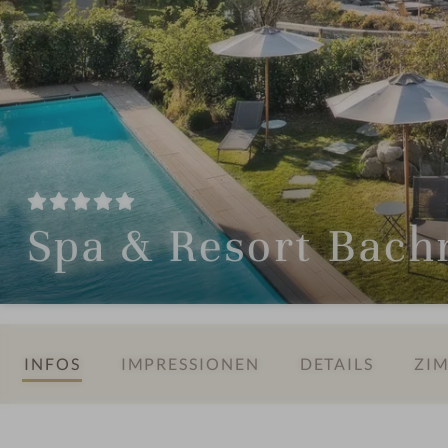
Spa & Resort Bach
INFOS
IMPRESSIONEN
DETAILS
ZIM