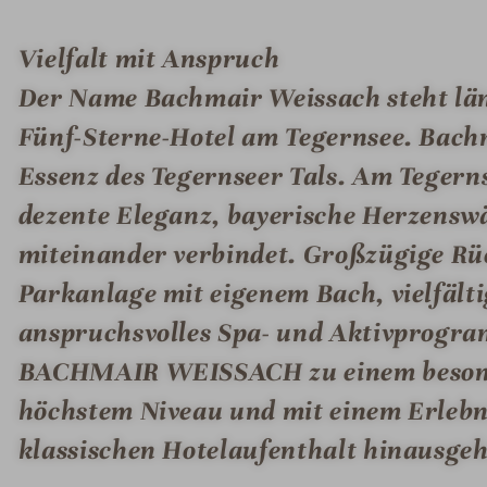
Vielfalt mit Anspruch
Der Name Bachmair Weissach steht läng
Fünf-Sterne-Hotel am Tegernsee. Bachm
Essenz des Tegernseer Tals. Am Tegerns
dezente Eleganz, bayerische Herzenswä
miteinander verbindet. Großzügige Rüc
Parkanlage mit eigenem Bach, vielfälti
anspruchsvolles Spa- und Aktivprog
BACHMAIR WEISSACH zu einem besonde
höchstem Niveau und mit einem Erlebni
klassischen Hotelaufenthalt hinausgeh