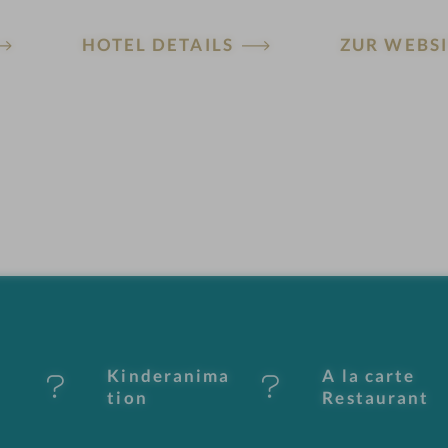
HOTEL DETAILS
ZUR WEBSI
Kinderanima
A la carte
tion
Restaurant