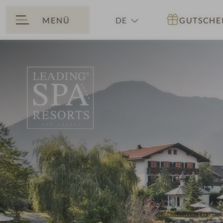
MENÜ
DE
GUTSCHE
ZURÜCK
EN