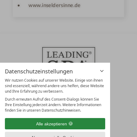
www.inseldersinne.de
Datenschutzeinstellungen
Wir nutzen Cookies auf unserer Website. Einige von ihnen
sind essenziell, während andere uns helfen, diese Website
und Ihre Erfahrung zu verbessern.
Durch erneuten Aufruf des Consent-Dialogs können Sie
LEADING SPA RESORTS
Ihre Einstellung jederzeit ändern. Weitere Informationen
10. Oktober Str. 17/Top 1
finden Sie in unseren Datenschutzhinweisen.
9500 Villach
Österreich
Alle akzeptieren
T +43 4242 22077