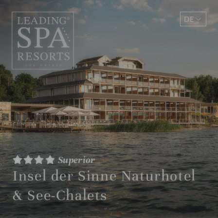
DE
EN
Superior
Insel der Sinne Naturhotel
& See-Chalets