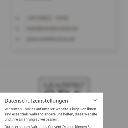
+49 35822 – 5540
hotel@inseldersinne.de
www.inseldersinne.de
Datenschutzeinstellungen
Wir nutzen Cookies auf unserer Website. Einige von ihnen
sind essenziell, während andere uns helfen, diese Website
und Ihre Erfahrung zu verbessern.
Durch erneuten Aufruf des Consent-Dialogs können Sie
LEADING SPA RESORTS