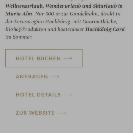
Wellnessurlaub, Wanderurlaub und Skiurlaub in
Maria Alm
. Nur 300 m zur Gondelbahn, direkt in
der Ferienregion Hochkönig, mit Gourmetküche,
Biohof-Produkten und kostenloser
Hochkönig Card
im Sommer.
HOTEL BUCHEN
ANFRAGEN
HOTEL DETAILS
H
ZUR WEBSITE
ot
el