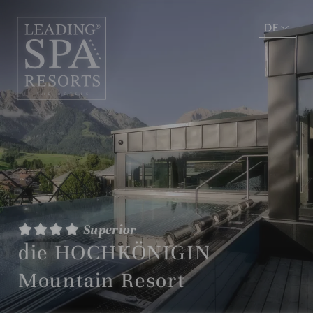
DE
EN
Superior
die HOCHKÖNIGIN
Mountain Resort