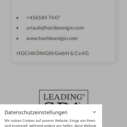
+436584 7447
urlaub@hochkoenigin.com
www.hochkoenigin.com
HOCHKÖNIGIN GmbH & Co KG
140 Pistenkilometer
Datenschutzeinstellungen
Wir nutzen Cookies auf unserer Website. Einige von ihnen
sind essenziell, während andere uns helfen, diese Website