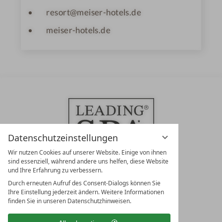
resort@meiser-hotels.de
meiser-hotels.de
Datenschutzeinstellungen
Wir nutzen Cookies auf unserer Website. Einige von ihnen
sind essenziell, während andere uns helfen, diese Website
und Ihre Erfahrung zu verbessern.
Durch erneuten Aufruf des Consent-Dialogs können Sie
LEADING SPA RESORTS
Ihre Einstellung jederzeit ändern. Weitere Informationen
10. Oktober Str. 17/Top 1
finden Sie in unseren Datenschutzhinweisen.
9500 Villach