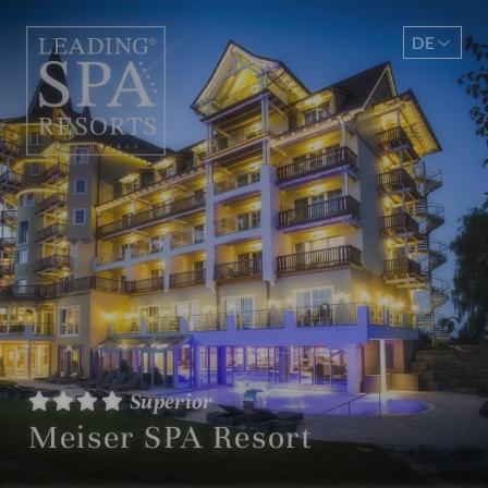
DE
EN
Superior
Meiser SPA Resort