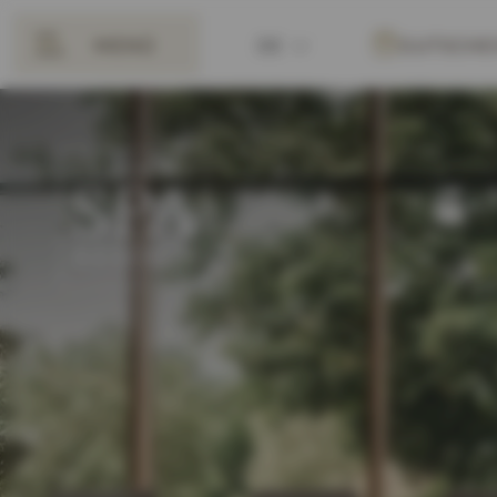
MENÜ
DE
GUTSCHE
ZURÜCK
EN