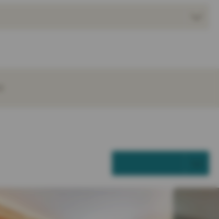
E
ALLE ANZEIGEN (10)