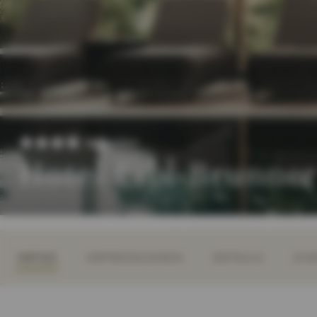
Superior
Hotel Eibl-Brunne
INFOS
IMPRESSIONEN
DETAILS
ZIM