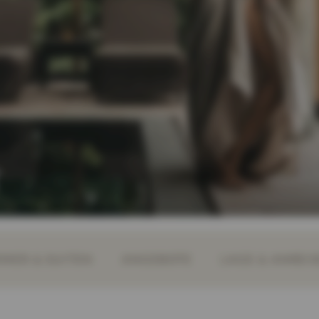
r
MER & SUITEN
ANGEBOTE
LAGE & ANREIS