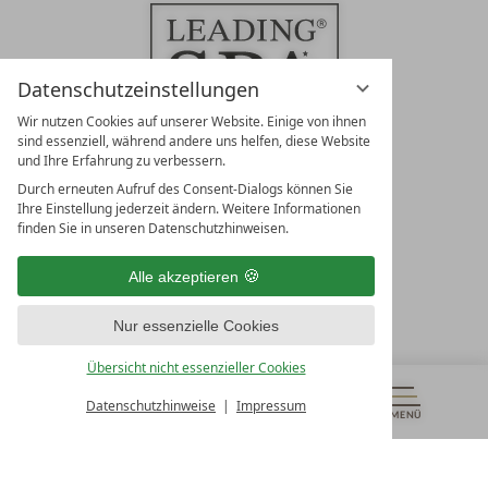
Datenschutzeinstellungen
Wir nutzen Cookies auf unserer Website. Einige von ihnen
sind essenziell, während andere uns helfen, diese Website
und Ihre Erfahrung zu verbessern.
Durch erneuten Aufruf des Consent-Dialogs können Sie
LEADING SPA RESORTS
Ihre Einstellung jederzeit ändern. Weitere Informationen
10. Oktober Str. 17/Top 1
finden Sie in unseren Datenschutzhinweisen.
9500 Villach
Österreich
Alle akzeptieren
T +43 4242 22077
Nur essenzielle Cookies
UNSERE ÖFFNUNGSZEITEN
Montag - Freitag
Übersicht nicht essenzieller Cookies
von 08:00- 16:00 Uhr
Datenschutzhinweise
Impressum
MENÜ
GUTSCHEINE
& MEHR
ALLE RESORTS
ZURÜCK
Kontakt