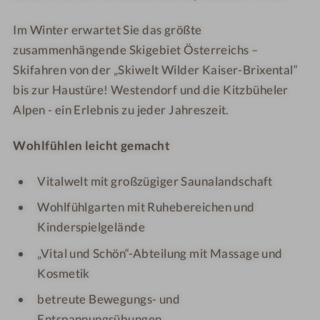
Im Winter erwartet Sie das größte
zusammenhängende Skigebiet Österreichs –
Skifahren von der „Skiwelt Wilder Kaiser-Brixental“
bis zur Haustüre! Westendorf und die Kitzbüheler
Alpen - ein Erlebnis zu jeder Jahreszeit.
Wohlfühlen leicht gemacht
Vitalwelt mit großzügiger Saunalandschaft
Wohlfühlgarten mit Ruhebereichen und
Kinderspielgelände
„Vital und Schön“-Abteilung mit Massage und
Kosmetik
betreute Bewegungs- und
Entspannungsübungen