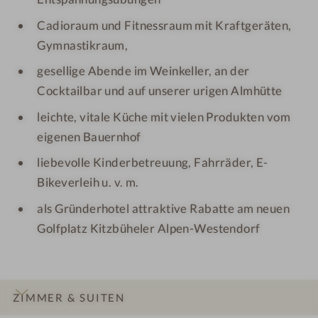
Cadioraum und Fitnessraum mit Kraftgeräten,
Gymnastikraum,
gesellige Abende im Weinkeller, an der
Cocktailbar und auf unserer urigen Almhütte
leichte, vitale Küche mit vielen Produkten vom
eigenen Bauernhof
liebevolle Kinderbetreuung, Fahrräder, E-
Bikeverleih u. v. m.
als Gründerhotel attraktive Rabatte am neuen
Golfplatz Kitzbüheler Alpen-Westendorf
ZIMMER & SUITEN