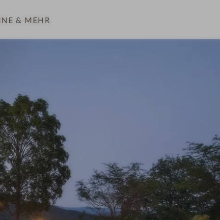
INE
& MEHR