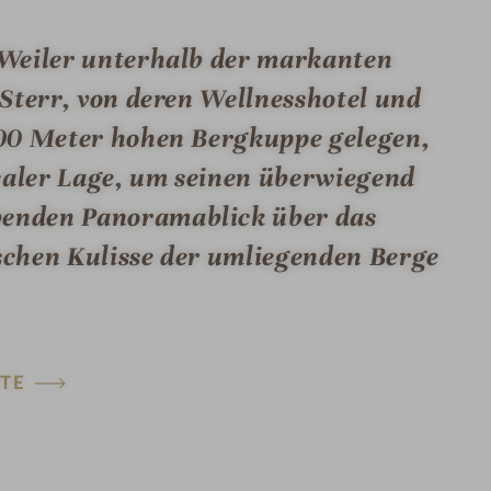
 Weiler unterhalb der markanten
Sterr, von deren Wellnesshotel und
700 Meter hohen Bergkuppe gelegen,
dealer Lage, um seinen überwiegend
enden Panoramablick über das
schen Kulisse der umliegenden Berge
TE