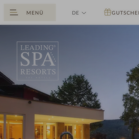
MENÜ
DE
GUTSCHE
ZURÜCK
EN