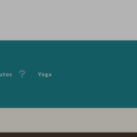
Autos
Yoga