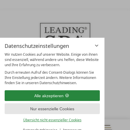
Datenschutzeinstellungen
Wir nutzen Cookies auf unserer Website. Einige von ihnen
sind essenziell, während andere uns helfen, diese Website
und Ihre Erfahrung zu verbessern.
Durch erneuten Aufruf des Consent-Dialogs können Sie
LEADING SPA RESORTS
Ihre Einstellung jederzeit ändern. Weitere Informationen
10. Oktober Str. 17/Top 1
finden Sie in unseren Datenschutzhinweisen.
9500 Villach
Österreich
Alle akzeptieren
T +43 4242 22077
Nur essenzielle Cookies
UNSERE ÖFFNUNGSZEITEN
Montag - Freitag
Übersicht nicht essenzieller Cookies
von 08:00- 16:00 Uhr