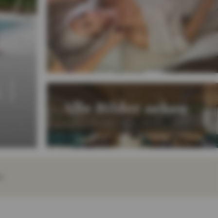
 |
Alle Bilder sehen
E