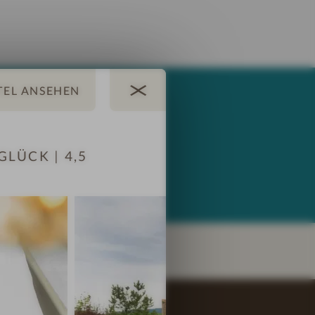
Hunde willkommen
LÜCK | 4,5
E