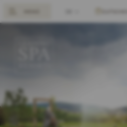
MENÜ
DE
GUTSCHE
ZURÜCK
EN