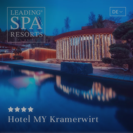
DE
EN
Hotel MY Kramerwirt