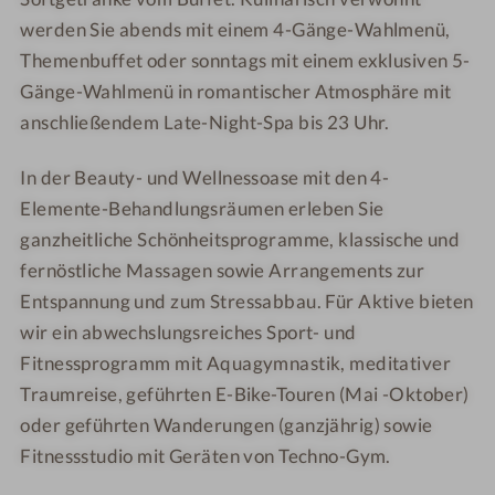
werden Sie abends mit einem 4-Gänge-Wahlmenü,
Themenbuffet oder sonntags mit einem exklusiven 5-
Gänge-Wahlmenü in romantischer Atmosphäre mit
anschließendem Late-Night-Spa bis 23 Uhr.
In der Beauty- und Wellnessoase mit den 4-
Elemente-Behandlungsräumen erleben Sie
ganzheitliche Schönheitsprogramme, klassische und
fernöstliche Massagen sowie Arrangements zur
Entspannung und zum Stressabbau. Für Aktive bieten
wir ein abwechslungsreiches Sport- und
Fitnessprogramm mit Aquagymnastik, meditativer
Traumreise, geführten E-Bike-Touren (Mai -Oktober)
oder geführten Wanderungen (ganzjährig) sowie
Fitnessstudio mit Geräten von Techno-Gym.