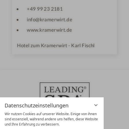
+49 99 23 2181
info@kramerwirt.de
www.kramerwirt.de
Hotel zum Kramerwirt - Karl Fischl
Datenschutzeinstellungen
Wir nutzen Cookies auf unserer Website. Einige von ihnen
sind essenziell, während andere uns helfen, diese Website
und Ihre Erfahrung zu verbessern.