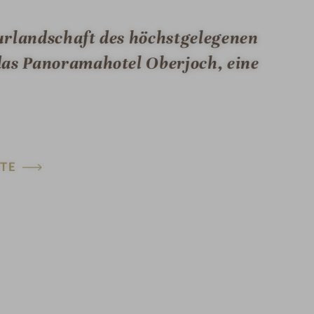
urlandschaft des höchstgelegenen
das Panoramahotel Oberjoch, eine
TE