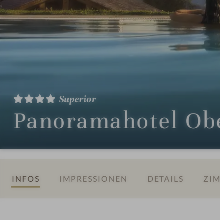
Superior
Panoramahotel Ob
INFOS
IMPRESSIONEN
DETAILS
ZIM