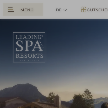
MENÜ
DE
GUTSCHE
ZURÜCK
EN