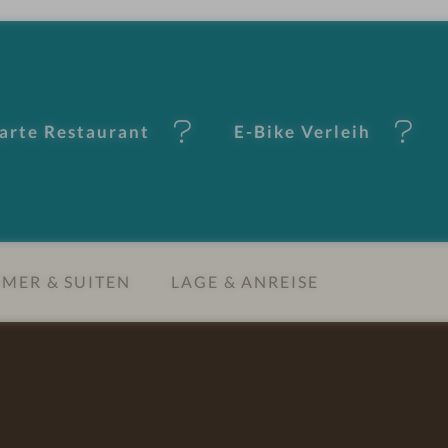
carte Restaurant
E-Bike Verleih
MER & SUITEN
LAGE & ANREISE