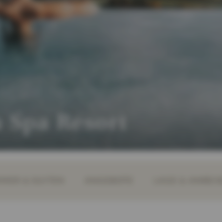
Spa Resort
MER & SUITEN
ANGEBOTE
LAGE & ANREIS