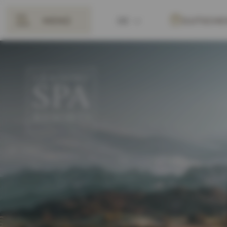
MENÜ
DE
GUTSCHE
ZURÜCK
EN