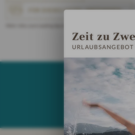
FÜR DIESES HOTEL ABSTIMMEN
Mehr Infos zum Leading Spa Award finden Sie
hier
.
Zeit zu Zwe
URLAUBSANGEBOT 