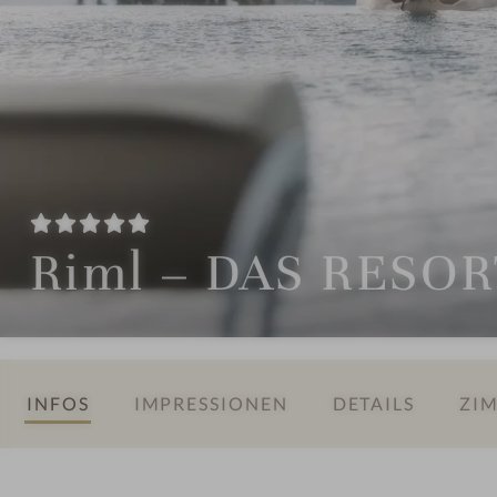
Riml – DAS RESOR
INFOS
IMPRESSIONEN
DETAILS
ZIM