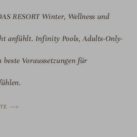
 DAS RESORT Winter, Wellness und
t anfühlt. Infinity Pools, Adults-Only-
en beste Voraussetzungen für
fühlen.
TE