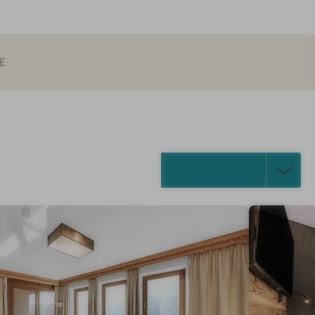
E
ALLE ANZEIGEN (18)