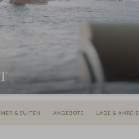
T
MER & SUITEN
ANGEBOTE
LAGE & ANREIS