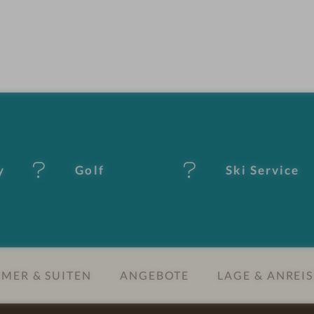
y
Golf
Ski Service
MER & SUITEN
ANGEBOTE
LAGE & ANREIS