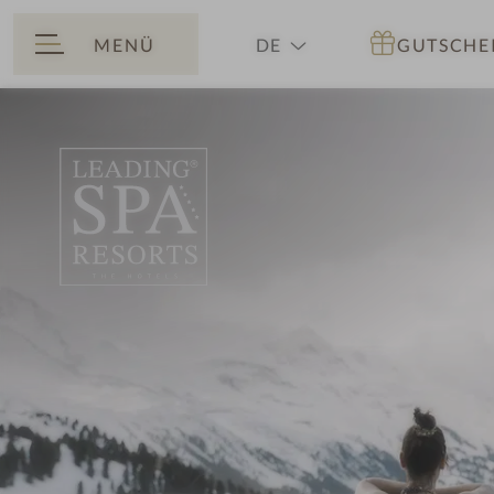
MENÜ
DE
GUTSCHE
ZURÜCK
EN