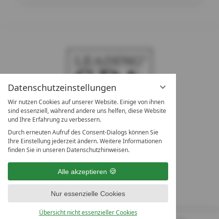
Datenschutzeinstellungen
Wir nutzen Cookies auf unserer Website. Einige von ihnen
sind essenziell, während andere uns helfen, diese Website
und Ihre Erfahrung zu verbessern.
Durch erneuten Aufruf des Consent-Dialogs können Sie
LEADING SPA RESORTS
Ihre Einstellung jederzeit ändern. Weitere Informationen
10. Oktober Str. 17/Top 1
finden Sie in unseren Datenschutzhinweisen.
9500 Villach
Österreich
Alle akzeptieren
T +43 4242 22077
Nur essenzielle Cookies
UNSERE ÖFFNUNGSZEITEN
Montag - Freitag
Übersicht nicht essenzieller Cookies