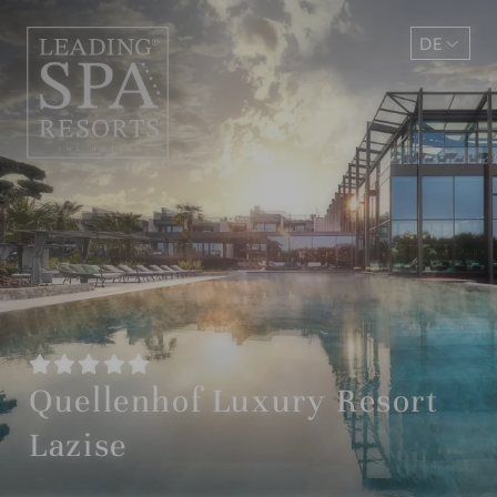
DE
EN
Quellenhof Luxury Resort
Lazise