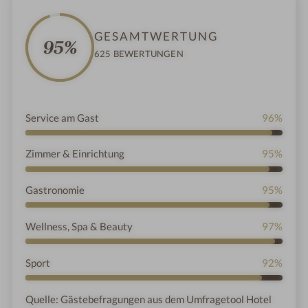
,
GESAMTWERTUNG
95%
625 BEWERTUNGEN
Service am Gast
96%
Zimmer & Einrichtung
95%
Gastronomie
95%
Wellness, Spa & Beauty
97%
Sport
92%
Quelle: Gästebefragungen aus dem Umfragetool Hotel