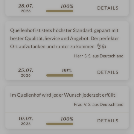
28.07.
100%
DETAILS
2026
Quellenhof ist stets höchster Standard, gepaart mit
bester Qualität, Service und Angebot. Der perfekter
Ort aufzutanken und runter zu kommen. 👌👍
Herr S. S. aus Deutschland
25.07.
99%
DETAILS
2026
Im Quellenhof wird jeder Wunsch jederzeit erfüllt!
Frau V. S. aus Deutschland
19.07.
100%
DETAILS
2026