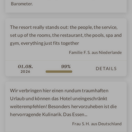
Barometer.
The resort really stands out: the people, the service,
set up of the rooms, the restaurant, the pools, spa and
gym, everything just fits together
Familie F. S. aus Niederlande
01.08.
99%
DETAILS
2026
Wir verbringen hier einen rundum traumhaften
Urlaub und können das Hotel uneingeschränkt
weiterempfehlen! Besonders hervorzuheben ist die
hervorragende Kulinarik. Das Essen...
Frau S. H. aus Deutschland