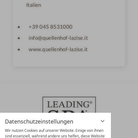
Italien
+39 045 8531000
info@quellenhof-lazise.it
www.quellenhof-lazise.it
Datenschutzeinstellungen
Wir nutzen Cookies auf unserer Website. Einige von ihnen
sind essenziell, während andere uns helfen, diese Website