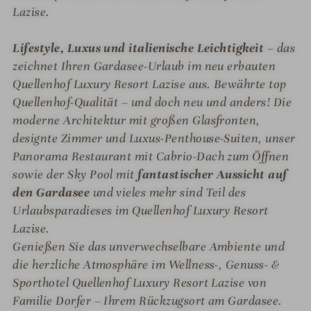
Lazise.
Lifestyle, Luxus und italienische Leichtigkeit
– das
zeichnet Ihren Gardasee-Urlaub im neu erbauten
Quellenhof Luxury Resort Lazise aus. Bewährte top
Quellenhof-Qualität – und doch neu und anders! Die
moderne Architektur mit großen Glasfronten,
designte Zimmer und Luxus-Penthouse-Suiten, unser
Panorama Restaurant mit Cabrio-Dach zum Öffnen
sowie der Sky Pool mit
fantastischer Aussicht auf
den Gardasee
und vieles mehr sind Teil des
Urlaubsparadieses im Quellenhof Luxury Resort
Lazise.
Genießen Sie das unverwechselbare Ambiente und
die herzliche Atmosphäre im Wellness-, Genuss- &
Sporthotel Quellenhof Luxury Resort Lazise von
Familie Dorfer – Ihrem Rückzugsort am Gardasee.