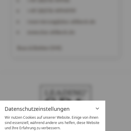
+49 38378-49940
+49 38378-4994999
reservierung@das-ahlbeck.de
www.das-ahlbeck.de
Buss & Bohlen OHG
Datenschutzeinstellungen
Wir nutzen Cookies auf unserer Website. Einige von ihnen
sind essenziell, während andere uns helfen, diese Website
und Ihre Erfahrung zu verbessern.