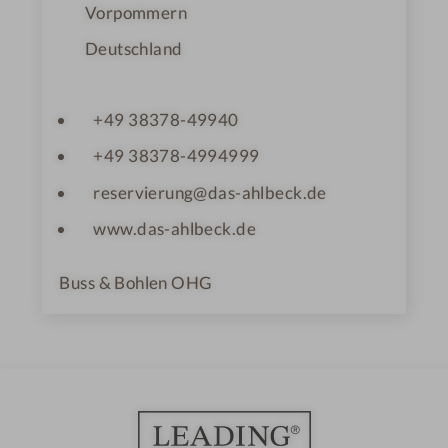
Vorpommern
Deutschland
+49 38378-49940
+49 38378-4994999
reservierung@das-ahlbeck.de
www.das-ahlbeck.de
Buss & Bohlen OHG