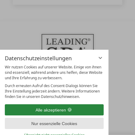
Datenschutzeinstellungen
Wir nutzen Cookies auf unserer Website. Einige von ihnen
sind essenziell, während andere uns helfen, diese Website
und Ihre Erfahrung zu verbessern.
Durch erneuten Aufruf des Consent-Dialogs können Sie
LEADING SPA RESORTS
Ihre Einstellung jederzeit ändern. Weitere Informationen
10. Oktober Str. 17/Top 1
finden Sie in unseren Datenschutzhinweisen.
9500 Villach
Österreich
Alle akzeptieren
T +43 4242 22077
Nur essenzielle Cookies
UNSERE ÖFFNUNGSZEITEN
Montag - Freitag