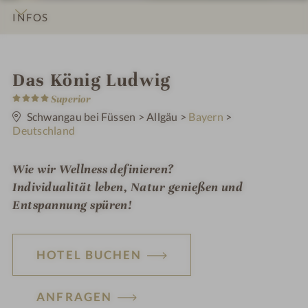
INFOS
IMPRESSIONEN
DETAILS
ZIMMER & SUITEN
LAGE & ANREISE
W
Das König Ludwig
4
e
Superior
S
t
Schwangau bei Füssen
>
Allgäu
>
Bayern
>
l
e
Deutschland
r
l
n
e
n
Wie wir Wellness definieren?
Individualität leben, Natur genießen und
e
Entspannung spüren!
s
s
HOTEL BUCHEN
h
o
ANFRAGEN
t