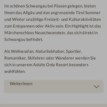
Im schönen Schwangau bei Füssen gelegen, bieten
Ihnen das Allgäu und das angrenzende Tirol Sommer
und Winter unzählige Freizeit- und Kulturaktivitäten
zum Entspannen oder Aktiv sein. Ein Highlight ist das
Märchenschloss Neuschwanstein, das sich direkt in
Schwangau befindet.
Als
Wellnessfan
,
Naturliebhaber
,
Sportler
,
Romantiker
,
Skifahrer
oder
Wanderer
werden Sie
sich in unserem Adults Only Resort besonders
wohlfühlen.
Weiterlesen