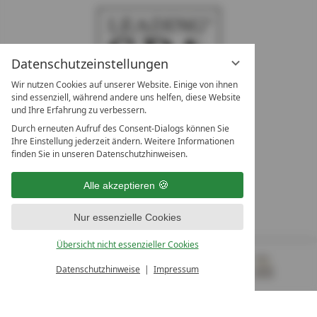
Datenschutzeinstellungen
Wir nutzen Cookies auf unserer Website. Einige von ihnen
sind essenziell, während andere uns helfen, diese Website
und Ihre Erfahrung zu verbessern.
Durch erneuten Aufruf des Consent-Dialogs können Sie
LEADING SPA RESORTS
Ihre Einstellung jederzeit ändern. Weitere Informationen
10. Oktober Str. 17/Top 1
finden Sie in unseren Datenschutzhinweisen.
9500 Villach
Österreich
Alle akzeptieren
T +43 4242 22077
Nur essenzielle Cookies
UNSERE ÖFFNUNGSZEITEN
Montag - Freitag
Übersicht nicht essenzieller Cookies
von 08:00- 16:00 Uhr
Datenschutzhinweise
Impressum
MENÜ
GUTSCHEINE
& MEHR
ALLE RESORTS
ZURÜCK
Kontakt