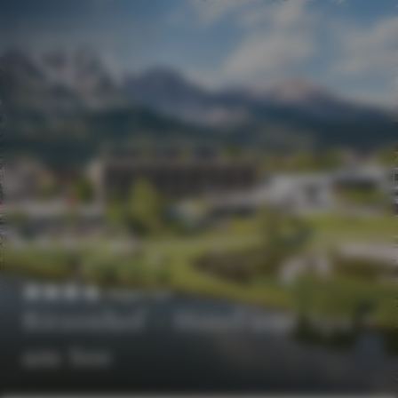
DE
EN
Superior
Ritzenhof – Hotel und Spa
am See