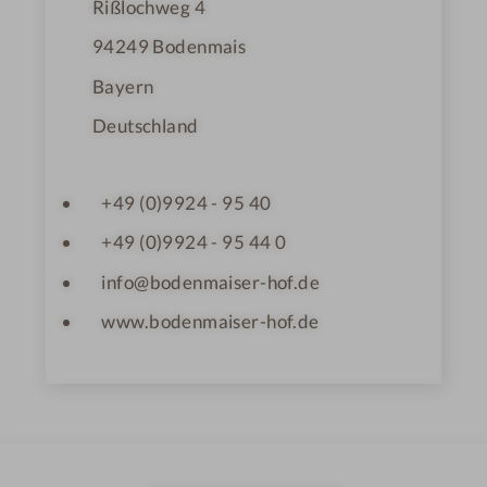
Rißlochweg 4
94249
Bodenmais
Bayern
Deutschland
+49 (0)9924 - 95 40
+49 (0)9924 - 95 44 0
info@bodenmaiser-hof.de
www.bodenmaiser-hof.de