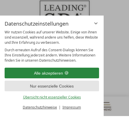
Datenschutzeinstellungen
Wir nutzen Cookies auf unserer Website. Einige von ihnen
sind essenziell, während andere uns helfen, diese Website
und Ihre Erfahrung zu verbessern.
Durch erneuten Aufruf des Consent-Dialogs können Sie
LEADING SPA RESORTS
Ihre Einstellung jederzeit ändern. Weitere Informationen
10. Oktober Str. 17/Top 1
finden Sie in unseren Datenschutzhinweisen.
9500 Villach
Österreich
Alle akzeptieren
T +43 4242 22077
Nur essenzielle Cookies
UNSERE ÖFFNUNGSZEITEN
Montag - Freitag
Übersicht nicht essenzieller Cookies
von 08:00- 16:00 Uhr
Datenschutzhinweise
Impressum
MENÜ
GUTSCHEINE
& MEHR
ALLE RESORTS
ZURÜCK
Kontakt