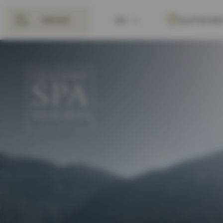
MENÜ
DE
GUTSCHE
ZURÜCK
EN