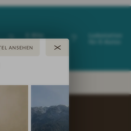
E-Bike
Ladestation
Verleih
für E-Autos
E