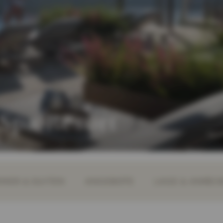
 Spa Resort
MER & SUITEN
ANGEBOTE
LAGE & ANREIS