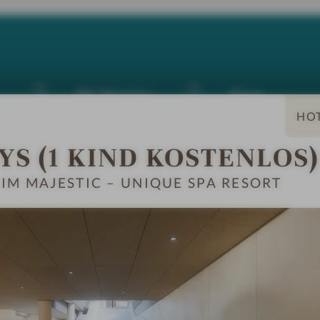
Ski Service
Yoga
YS (1 KIND KOSTENLOS)
IM MAJESTIC – UNIQUE SPA RESORT
MER & SUITEN
ANGEBOTE
LAGE & ANREIS