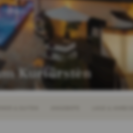
Zum Kurfürsten
MER & SUITEN
ANGEBOTE
LAGE & ANREIS