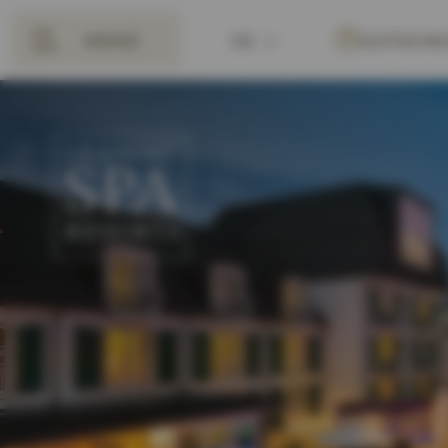
MENÜ
DE
GUTSCHE
ZURÜCK
EN