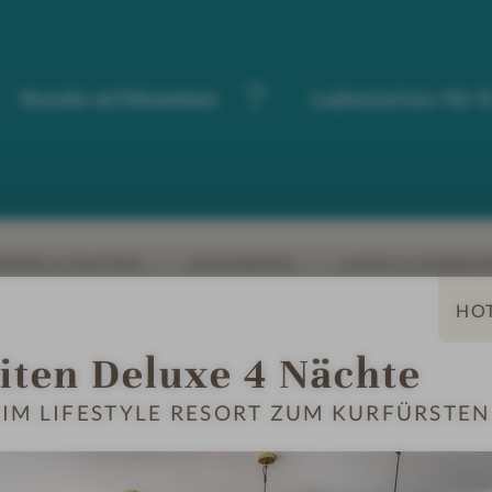
Hunde willkommen
Ladestation für 
MER & SUITEN
ANGEBOTE
LAGE & ANREIS
iten Deluxe 4 Nächte
IM LIFESTYLE RESORT ZUM KURFÜRSTEN