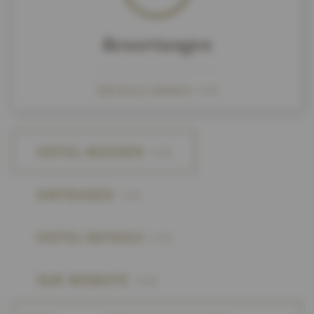
Bewertungen
DETAILS SEHEN
HOTEL BUCHEN
ANFRAGEN
HOTEL DETAILS
ZUR WEBSITE