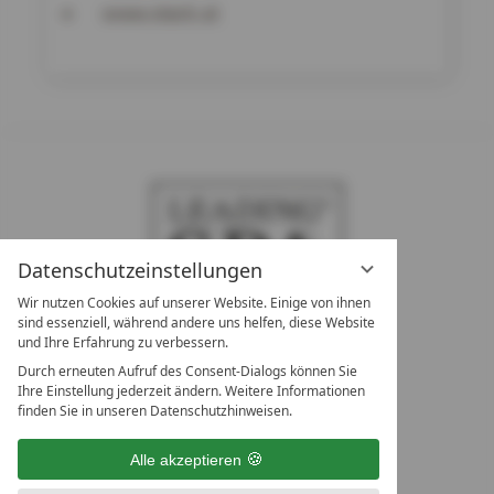
www.stock.at
Datenschutzeinstellungen
Wir nutzen Cookies auf unserer Website. Einige von ihnen
sind essenziell, während andere uns helfen, diese Website
und Ihre Erfahrung zu verbessern.
Durch erneuten Aufruf des Consent-Dialogs können Sie
LEADING SPA RESORTS
Ihre Einstellung jederzeit ändern. Weitere Informationen
10. Oktober Str. 17/Top 1
finden Sie in unseren Datenschutzhinweisen.
9500 Villach
Österreich
Alle akzeptieren
T +43 4242 22077