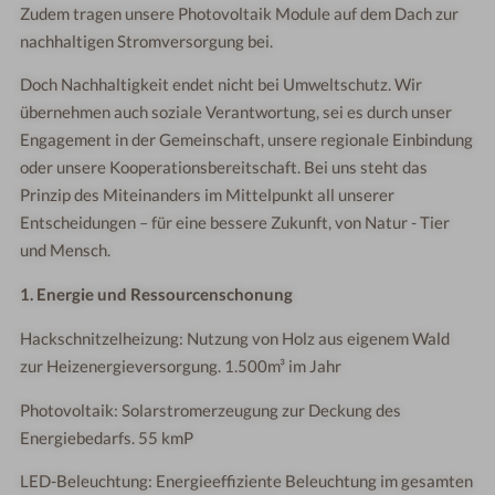
Zudem tragen unsere Photovoltaik Module auf dem Dach zur
nachhaltigen Stromversorgung bei.
Doch Nachhaltigkeit endet nicht bei Umweltschutz. Wir
übernehmen auch soziale Verantwortung, sei es durch unser
Engagement in der Gemeinschaft, unsere regionale Einbindung
oder unsere Kooperationsbereitschaft. Bei uns steht das
Prinzip des Miteinanders im Mittelpunkt all unserer
Entscheidungen – für eine bessere Zukunft, von Natur - Tier
und Mensch.
1. Energie und Ressourcenschonung
Hackschnitzelheizung: Nutzung von Holz aus eigenem Wald
zur Heizenergieversorgung. 1.500m³ im Jahr
Photovoltaik: Solarstromerzeugung zur Deckung des
Energiebedarfs. 55 kmP
LED-Beleuchtung: Energieeffiziente Beleuchtung im gesamten