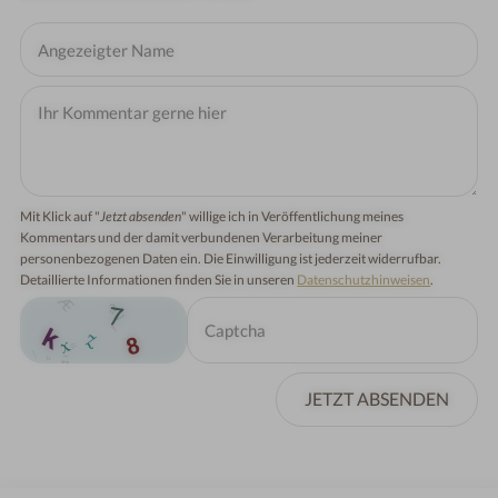
Mit Klick auf "
Jetzt absenden
" willige ich in Veröffentlichung meines
Kommentars und der damit verbundenen Verarbeitung meiner
personenbezogenen Daten ein. Die Einwilligung ist jederzeit widerrufbar.
Detaillierte Informationen finden Sie in unseren
Datenschutzhinweisen
.
JETZT ABSENDEN