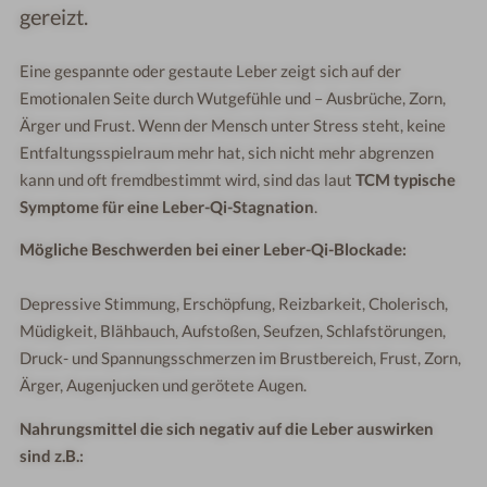
gereizt.
Eine gespannte oder gestaute Leber zeigt sich auf der
Emotionalen Seite durch Wutgefühle und – Ausbrüche, Zorn,
Ärger und Frust. Wenn der Mensch unter Stress steht, keine
Entfaltungsspielraum mehr hat, sich nicht mehr abgrenzen
kann und oft fremdbestimmt wird, sind das laut
TCM typische
Symptome für eine Leber-Qi-Stagnation
.
Mögliche Beschwerden bei einer Leber-Qi-Blockade:
Depressive Stimmung, Erschöpfung, Reizbarkeit, Cholerisch,
Müdigkeit, Blähbauch, Aufstoßen, Seufzen, Schlafstörungen,
Druck- und Spannungsschmerzen im Brustbereich, Frust, Zorn,
Ärger, Augenjucken und gerötete Augen.
Nahrungsmittel die sich negativ auf die Leber auswirken
sind z.B.: