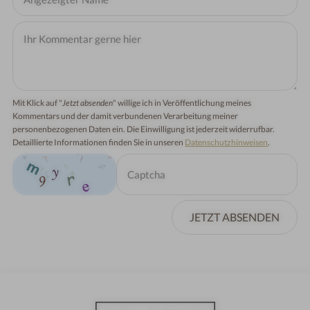
Mit Klick auf "
Jetzt absenden
" willige ich in Veröffentlichung meines
Kommentars und der damit verbundenen Verarbeitung meiner
personenbezogenen Daten ein. Die Einwilligung ist jederzeit widerrufbar.
Detaillierte Informationen finden Sie in unseren
Datenschutzhinweisen
.
JETZT ABSENDEN