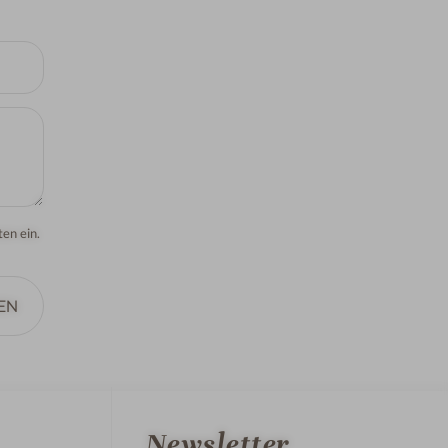
en ein.
EN
Newsletter