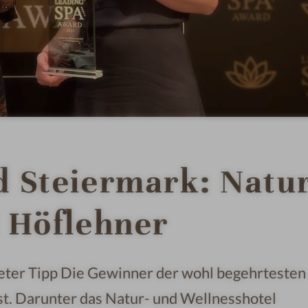
 Steiermark: Natur
 Höflehner
neter Tipp Die Gewinner der wohl begehrtesten
t. Darunter das Natur- und Wellnesshotel