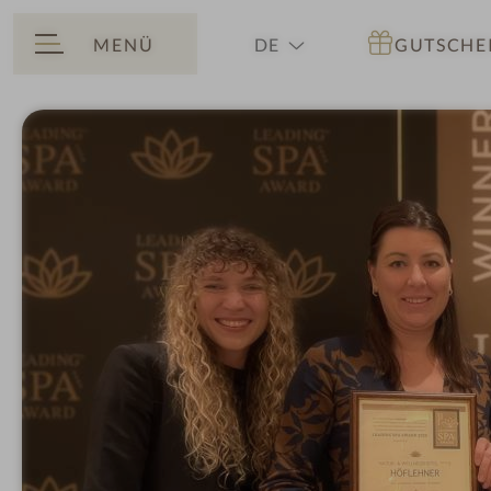
MENÜ
DE
GUTSCHE
ZURÜCK
EN