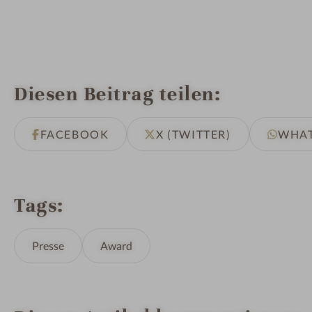
Diesen Beitrag teilen
FACEBOOK
X (TWITTER)
WHA
Tags
Presse
Award