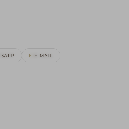
TSAPP
E-MAIL