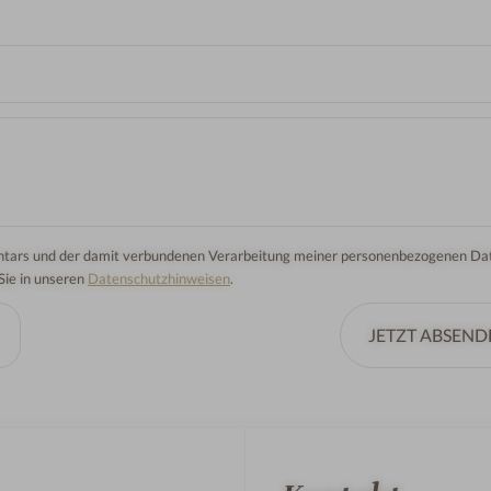
mentars und der damit verbundenen Verarbeitung meiner personenbezogenen Dat
 Sie in unseren
Datenschutzhinweisen
.
JETZT ABSEND