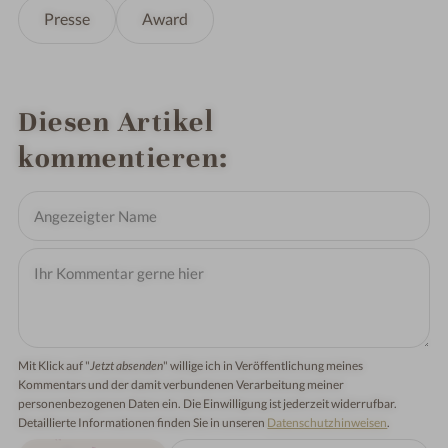
Presse
Award
Diesen Artikel
kommentieren
Mit Klick auf "
Jetzt absenden
" willige ich in Veröffentlichung meines
Kommentars und der damit verbundenen Verarbeitung meiner
personenbezogenen Daten ein. Die Einwilligung ist jederzeit widerrufbar.
Detaillierte Informationen finden Sie in unseren
Datenschutzhinweisen
.