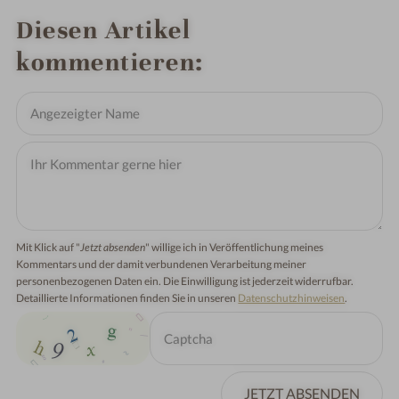
Diesen Artikel
kommentieren
Mit Klick auf "
Jetzt absenden
" willige ich in Veröffentlichung meines
Kommentars und der damit verbundenen Verarbeitung meiner
personenbezogenen Daten ein. Die Einwilligung ist jederzeit widerrufbar.
Detaillierte Informationen finden Sie in unseren
Datenschutzhinweisen
.
JETZT ABSENDEN