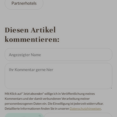
Partnerhotels
Diesen Artikel
kommentieren
Mit Klick auf "
Jetzt absenden
" willige ich in Veröffentlichung meines
Kommentars und der damit verbundenen Verarbeitung meiner
personenbezogenen Daten ein. Die Einwilligung ist jederzeit widerrufbar.
Detaillierte Informationen finden Sie in unseren
Datenschutzhinweisen
.