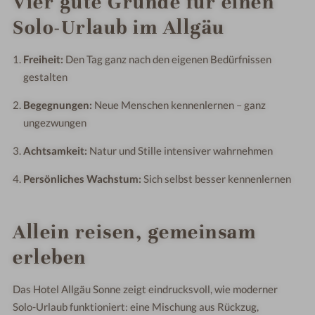
Vier gute Gründe für einen
Solo-Urlaub im Allgäu
Freiheit:
Den Tag ganz nach den eigenen Bedürfnissen
gestalten
Begegnungen:
Neue Menschen kennenlernen – ganz
ungezwungen
Achtsamkeit:
Natur und Stille intensiver wahrnehmen
Persönliches Wachstum:
Sich selbst besser kennenlernen
Allein reisen, gemeinsam
erleben
Das Hotel Allgäu Sonne zeigt eindrucksvoll, wie moderner
Solo-Urlaub funktioniert: eine Mischung aus Rückzug,