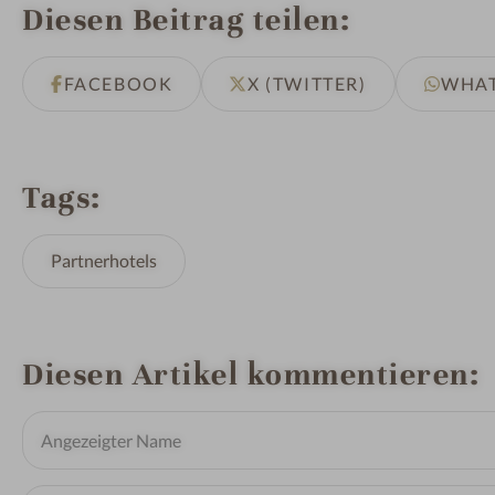
Diesen Beitrag teilen
FACEBOOK
X (TWITTER)
WHA
Tags
Partnerhotels
Diesen Artikel kommentieren