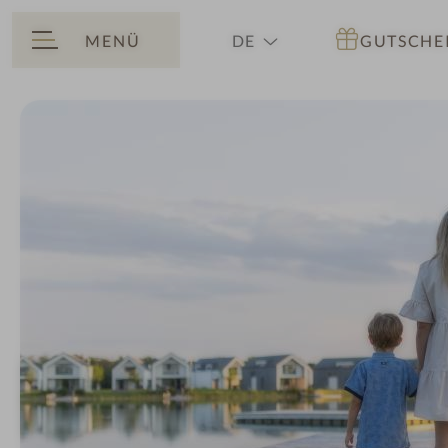
MENÜ
DE
GUTSCHE
ZURÜCK
EN