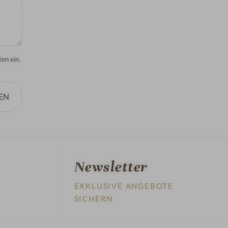
en ein.
EN
Newsletter
EXKLUSIVE ANGEBOTE
SICHERN