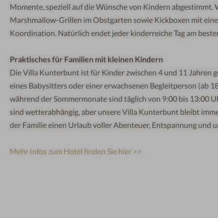
Momente,
speziell auf die Wünsche von Kindern abgestimmt. 
Marshmallow-Grillen im Obstgarten sowie Kickboxen mit einem
Koordination. Natürlich endet jeder kinderreiche Tag am beste
Praktisches für Familien mit kleinen Kindern
Die Villa Kunterbunt ist für Kinder zwischen 4 und 11 Jahren
g
eines Babysitters oder einer erwachsenen Begleitperson (ab 
während der Sommermonate sind täglich von 9:00 bis 13:00 Uh
sind wetterabhängig, aber unsere Villa Kunterbunt bleibt imme
der Familie einen Urlaub voller Abenteuer, Entspannung und 
Mehr Infos zum Hotel finden Sie hier >>