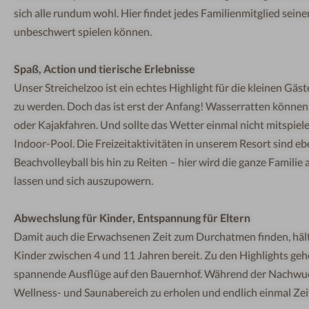
s
i
ch a
ll
e
r
u
n
dum
w
o
hl.
H
i
e
r
f
n
d
e
t
j
e
d
es
F
a
m
ili
e
nmitgl
i
e
d
se
i
n
e
unbeschwert spielen können.
Spaß, Action und tierische Erlebnisse
Unser Streichelzoo ist ein echtes Highlight
für die
kl
ei
ne
n
Gäst
zu w
e
r
d
en.
Doc
h
d
as
i
s
t e
rs
t der
A
n
fa
n
g
! W
a
sse
r
ra
t
t
en
könne
n
oder Kajakfahren. Und sollte das Wetter einmal nicht mitspi
Indoor-Pool. Die Freizeitaktivitäten
in
un
sere
m
R
e
so
rt
s
i
nd
e
b
B
e
achv
oll
e
yball
bis
h
i
n
zu
Re
i
te
n
– hi
er
wi
rd die ga
nz
e Familie
lassen
und
sich
a
u
s
z
upow
e
r
n
.
A
bw
e
chs
l
ung
für
K
i
nder
, Ent
s
pann
un
g
fü
r
E
lte
r
n
Dam
i
t
a
u
ch
di
e
Erw
ach
s
enen Zeit
zum
D
urch
a
t
m
en f
nden,
hä
l
Kinder zwischen 4 und 11 Jahren bereit. Zu
den
H
i
gh
l
ights g
e
h
spannende
Ausflüge auf den Bauernhof. Während der Nachwuchs
Wellness-
und
S
a
u
n
abe
re
i
c
h
zu
er
h
o
l
en und
endli
c
h
e
i
n
ma
l
Z
e
i