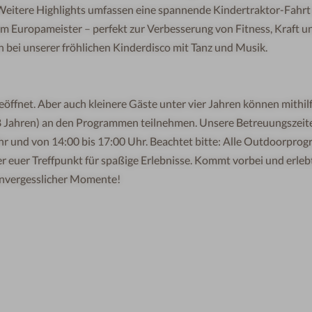
Weitere Highlights umfassen eine spannende Kindertraktor-Fahrt
 Europameister – perfekt zur Verbesserung von Fitness, Kraft u
n bei unserer fröhlichen Kinderdisco mit Tanz und Musik.
eöffnet.
Aber auch kleinere Gäste unter vier Jahren können mithil
18 Jahren) an den Programmen teilnehmen. Unsere Betreuungszeit
r und von 14:00 bis 17:00 Uhr. Beachtet bitte: Alle Outdoorpro
r euer Treffpunkt für spaßige Erlebnisse. Kommt vorbei und erleb
unvergesslicher Momente!