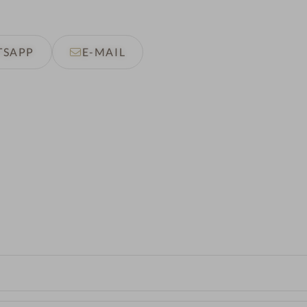
TSAPP
E-MAIL