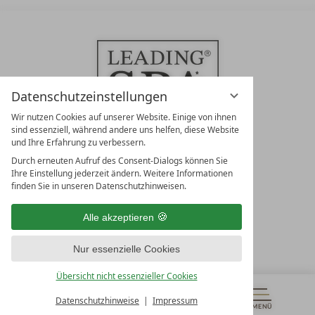
Datenschutzeinstellungen
Wir nutzen Cookies auf unserer Website. Einige von ihnen
sind essenziell, während andere uns helfen, diese Website
und Ihre Erfahrung zu verbessern.
Durch erneuten Aufruf des Consent-Dialogs können Sie
LEADING SPA RESORTS
Ihre Einstellung jederzeit ändern. Weitere Informationen
10. Oktober Str. 17/Top 1
finden Sie in unseren Datenschutzhinweisen.
9500 Villach
Österreich
Alle akzeptieren
T +43 4242 22077
Nur essenzielle Cookies
UNSERE ÖFFNUNGSZEITEN
Montag - Freitag
Übersicht nicht essenzieller Cookies
von 08:00- 16:00 Uhr
Datenschutzhinweise
Impressum
MENÜ
GUTSCHEINE
& MEHR
ALLE RESORTS
ZURÜCK