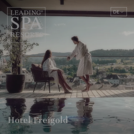
DE
EN
Hotel Freigold