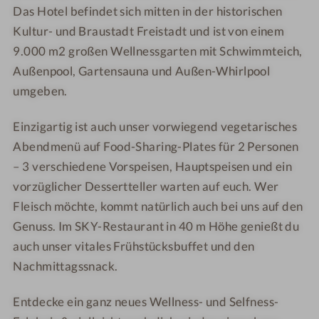
Das Hotel befindet sich mitten in der historischen
Kultur- und Braustadt Freistadt und ist von einem
9.000 m2 großen Wellnessgarten mit Schwimmteich,
Außenpool, Gartensauna und Außen-Whirlpool
umgeben.
Einzigartig ist auch unser vorwiegend vegetarisches
Abendmenü auf Food-Sharing-Plates für 2 Personen
– 3 verschiedene Vorspeisen, Hauptspeisen und ein
vorzüglicher Dessertteller warten auf euch. Wer
Fleisch möchte, kommt natürlich auch bei uns auf den
Genuss. Im SKY-Restaurant in 40 m Höhe genießt du
auch unser vitales Frühstücksbuffet und den
Nachmittagssnack.
Entdecke ein ganz neues Wellness- und Selfness-