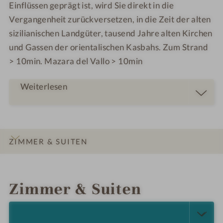
Einflüssen geprägt ist, wird Sie direkt in die
Vergangenheit zurückversetzen, in die Zeit der alten
sizilianischen Landgüter, tausend Jahre alten Kirchen
und Gassen der orientalischen Kasbahs. Zum Strand
> 10min. Mazara del Vallo > 10min
Weiterlesen
ZIMMER & SUITEN
INFOS
IMPRESSIONEN
DETAILS
LAGE & ANREISE
Zimmer & Suiten
ALLE ANZEIGEN (5)