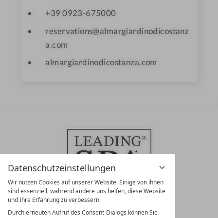
+39 0923-675000
reservations@almargiardinodicostanz
a.com
almargiardinodicostanza.com
Datenschutzeinstellungen
Wir nutzen Cookies auf unserer Website. Einige von ihnen
sind essenziell, während andere uns helfen, diese Website
und Ihre Erfahrung zu verbessern.
Durch erneuten Aufruf des Consent-Dialogs können Sie
LEADING SPA RESORTS