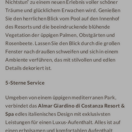
Nichtstun“ zu einem neuen Erlebnis voller schöner
Träume und glücklichem Erwachen wird. Genießen
Sie den herrlichen Blick vom Pool auf den Innenhof
des Resorts und die beeindruckende blühende
Vegetation der üppigen Palmen, Obstgärten und
Rosenbeete. Lassen Sie den Blick durch die großen
Fenster nach draußen schweifen und sich in einem
Ambiente verführen, das mit stilvollen und edlen
Details dekoriert ist.
5-Sterne Service
Umgeben von einem üppigen mediterranen Park,
verbindet das
Almar Giardino di Costanza
Resort &
Spa
edles italienisches Design mit exklusivsten
Leistungen für einen Luxus-Aufenthalt. Alles ist auf
einen erholsamen und komfortablen Aufenthalt