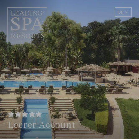
DE
EN
Leerer Account